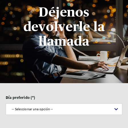
Déjenos
devolverle la
llamada
Día preferido