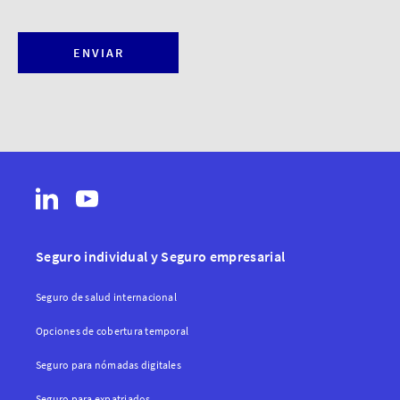
ENVIAR
Seguro individual y Seguro empresarial
Seguro de salud internacional
Opciones de cobertura temporal
Seguro para nómadas digitales
Seguro para expatriados