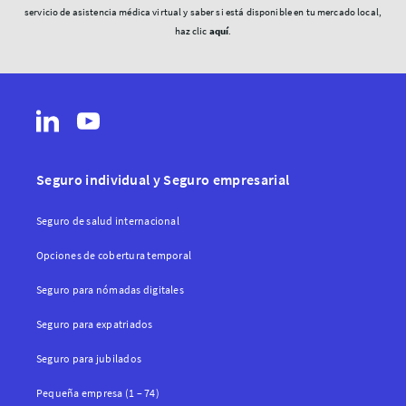
servicio de asistencia médica virtual y saber si está disponible en tu mercado local,
haz clic
aquí
.
Seguro individual y Seguro empresarial
Seguro de salud internacional
Opciones de cobertura temporal
Seguro para nómadas digitales
Seguro para expatriados
Seguro para jubilados
Pequeña empresa (1 – 74)