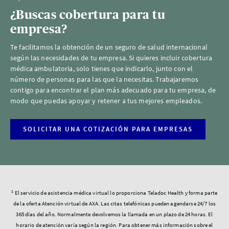
¿Buscas cobertura para tu
empresa?
Te facilitamos la obtención de un seguro de salud internacional
según las necesidades de tu empresa. Si quieres incluir cobertura
médica ambulatoria, solo tienes que indicarlo, junto con el
número de personas para las que la necesitas. Trabajaremos
contigo para encontrar el plan más adecuado para tu empresa, de
modo que puedas apoyar y retener a tus mejores empleados.
SOLICITAR UNA COTIZACIÓN PARA EMPRESAS
1
El servicio de asistencia médica virtual lo proporciona Teladoc Health y forma parte
de la oferta Atención virtual de AXA. Las citas telefónicas pueden agendarse 24/7 los
365 días del año. Normalmente devolvemos la llamada en un plazo de 24 horas. El
horario de atención varía según la región. Para obtener más información sobre el