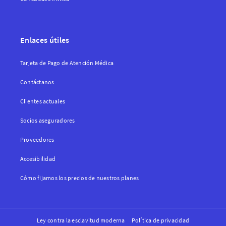
Enlaces útiles
Tarjeta de Pago de Atención Médica
Contáctanos
Clientes actuales
Socios aseguradores
Proveedores
Accesibilidad
Cómo fijamos los precios de nuestros planes
Ley contra la esclavitud moderna
Política de privacidad