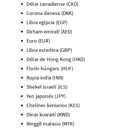
Dólar canadiense (CAD)
Corona danesa (DKK)
Libra egipcia (EGP)
Dirham emiratí (AED)
Euro (EUR)
Libra esterlina (GBP)
Dólar de Hong Kong (HKD)
Florín húngaro (HUF)
Rupia india (INR)
Shekel israelí (ILS)
Yen japonés (JPY)
Chelines kenianos (KES)
Dinar kuwaití (KWD)
Ringgit malasio (MYR)