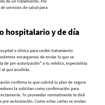
ndo de un tratamiento. Por
de servicios de salud para
 hospitalario y de día
hospital o clínica para recibir tratamiento
 podemos encargarnos de enviar lo que se
a de pre-autorización" a tu médico, especialista
l al que acudirás.
zación confirma lo que cubrirá tu plan de seguro
edores la solicitan como confirmación para
directamente. Tu proveedor normalmente te dirá
de pre-autorización. Como estas cartas se envían