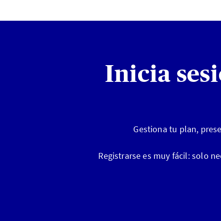
Inicia ses
Gestiona tu plan, pres
Registrarse es muy fácil: solo n