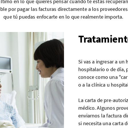
 último en lo que quieres pensar cuando te estás recupera
ble por pagar las facturas directamente a los proveedores 
que tú puedas enfocarte en lo que realmente importa.
Tratamiento
Si vas a ingresar a un 
hospitalario o de día,
conoce como una "cart
o a la clínica u hospita
La carta de pre-autori
médico. Algunos prove
enviarnos la factura 
si necesita una carta 