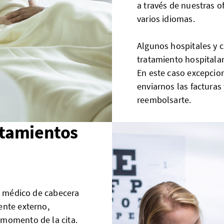
a través de nuestras o
varios idiomas.
Algunos hospitales y cl
tratamiento hospitalar
En este caso excepcion
enviarnos las factura
reembolsarte.
atamientos
al médico de cabecera
ente externo,
 momento de la cita.