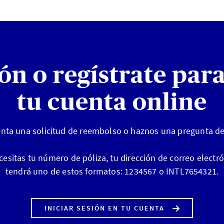
ión o regístrate par
tu cuenta online
enta una solicitud de reembolso o haznos una pregunta de
ecesitas tu número de póliza, tu dirección de correo electr
tendrá uno de estos formatos: 1234567 o INTL7654321.
INICIAR SESIÓN EN TU CUENTA