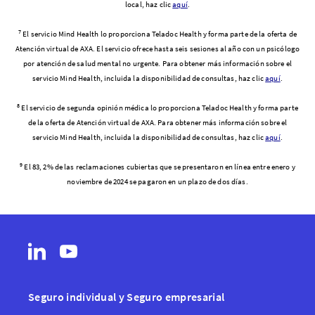
local, haz clic
aquí
.
7
El servicio Mind Health lo proporciona Teladoc Health y forma parte de la oferta de
Atención virtual de AXA. El servicio ofrece hasta seis sesiones al año con un psicólogo
por atención de salud mental no urgente. Para obtener más información sobre el
servicio Mind Health, incluida la disponibilidad de consultas, haz clic
aquí
.
8
El servicio de segunda opinión médica lo proporciona Teladoc Health y forma parte
de la oferta de Atención virtual de AXA. Para obtener más información sobre el
servicio Mind Health, incluida la disponibilidad de consultas, haz clic
aquí
.
9
El 83, 2% de las reclamaciones cubiertas que se presentaron en línea entre enero y
noviembre de 2024 se pagaron en un plazo de dos días.
Seguro individual y Seguro empresarial