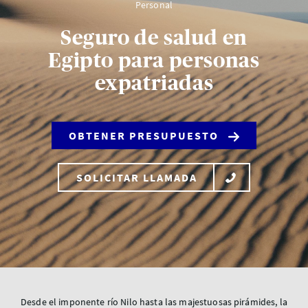
Personal
Seguro de salud en
Egipto para personas
expatriadas
OBTENER PRESUPUESTO
SOLICITAR LLAMADA
Desde el imponente río Nilo hasta las majestuosas pirámides, la