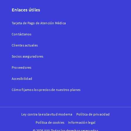
Enlaces útiles
Tarjeta de Pago de Atención Médica
Contáctanos
Clientes actuales
Socios aseguradores
Proveedores
Accesibilidad
Cómo fijamos los precios de nuestros planes
Ley contra la esclavitud moderna
Política de privacidad
Política de cookies
Información legal
© 2026 AXA Todos los derechos reservados