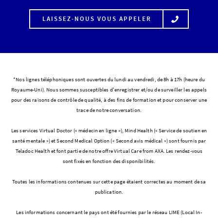
LAISSEZ-NOUS VOUS APPELER
*Nos lignes téléphoniques sont ouvertes du lundi au vendredi, de 8h à 17h (heure du
Royaume-Uni). Nous sommes susceptibles d'enregistrer et/ou de surveiller les appels
pour des raisons de contrôle de qualité, à des fins de formation et pour conserver une
trace de notre conversation.
Les services Virtual Doctor (« médecin en ligne »), Mind Health (« Service de soutien en
santé mentale ») et Second Medical Option (« Second avis médical ») sont fournis par
Teladoc Health et font partie de notre offre Virtual Care from AXA. Les rendez-vous
sont fixés en fonction des disponibilités.
Toutes les informations contenues sur cette page étaient correctes au moment de sa
publication.
Les informations concernant le pays ont été fournies par le réseau LIME (Local In-