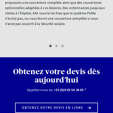
proposons une couverture complète ainsi que des couvertures
ne 
optionnelles adaptées à vos besoins. Des ordonnances jusqu’aux
Déc
visites à l'hôpital, AXA couvre les frais que le système PUMa
lon
ous
n'inclut pas, ou vous fourni une couverture complète si vous
éga
ie
n’avez pas souscrit à la Sécurité sociale.
Obtenez votre devis dès
aujourd’hui
Appelez-nous au
+33 (0)8 05 54 38 05 *
OBTENEZ VOTRE DEVIS EN LIGNE