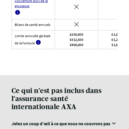
Couverture suivi de la
grossesse
Bilans de santé annuels
£250,000
£1,000,000
Limite annuelle globale
€312,500
€1,275,000
de la formule
$400,000
$1,600,000
Ce qui n’est pas inclus dans
l’assurance santé
internationale AXA
Jetez un coup d’œil à ce que nous ne couvrons pas