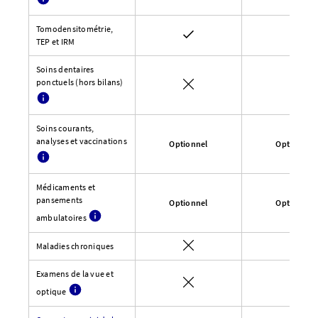
Tomodensitométrie,
TEP et IRM
Soins dentaires
ponctuels (hors bilans)
Soins courants,
analyses et vaccinations
Optionnel
Optionnel
Médicaments et
pansements
Optionnel
Optionnel
ambulatoires
Maladies chroniques
Examens de la vue et
optique