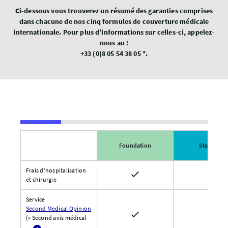
Ci-dessous vous trouverez un résumé des garanties comprises
dans chacune de nos cinq formules de couverture médicale
internationale. Pour plus d’informations sur celles-ci, appelez-
nous au :
+33 (0)8 05 54 38 05 *.
*
Foundation
Standard
Table Block
Frais d’hospitalisation
et chirurgie
Service
Second Medical Opinion
(« Second avis médical