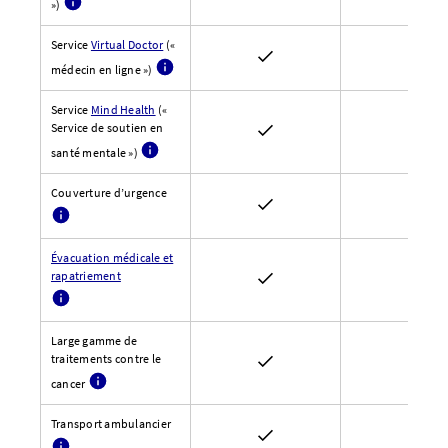
»)
Service
Virtual Doctor
(«
médecin en ligne »)
Service
Mind Health
(«
Service de soutien en
santé mentale »)
Couverture d’urgence
Évacuation médicale et
rapatriement
Large gamme de
traitements contre le
cancer
Transport ambulancier