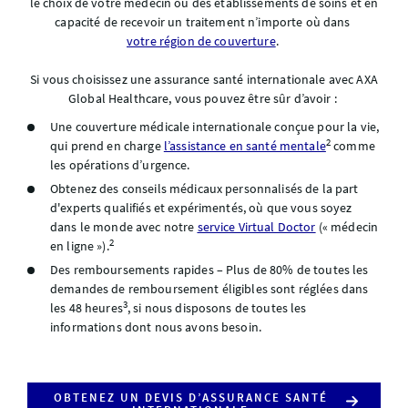
le choix de votre médecin ou des établissements de soins et en
capacité de recevoir un traitement n’importe où dans
votre région de couverture
.
Si vous choisissez une assurance santé internationale avec AXA
Global Healthcare, vous pouvez être sûr d’avoir :
Une couverture médicale internationale conçue pour la vie,
2
qui prend en charge
l’assistance en santé mentale
comme
les opérations d’urgence.
Obtenez des conseils médicaux personnalisés de la part
d'experts qualifiés et expérimentés, où que vous soyez
dans le monde avec notre
service Virtual Doctor
(« médecin
2
en ligne »).
Des remboursements rapides – Plus de 80% de toutes les
demandes de remboursement éligibles sont réglées dans
3
les 48 heures
, si nous disposons de toutes les
informations dont nous avons besoin.
OBTENEZ UN DEVIS D’ASSURANCE SANTÉ